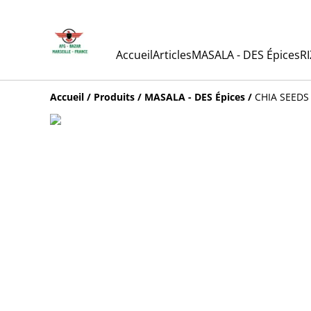
Accueil
Articles
MASALA - DES Épices
RI
Accueil
/
Produits
/
MASALA - DES Épices
/
CHIA SEEDS 