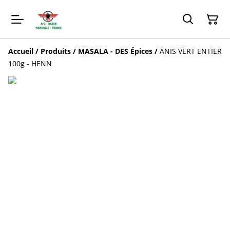
Accueil
/
Produits
/
MASALA - DES Épices
/
ANIS VERT ENTIER
100g - HENN