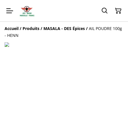
Accueil
/
Produits
/
MASALA - DES Épices
/
AIL POUDRE 100g
- HENN